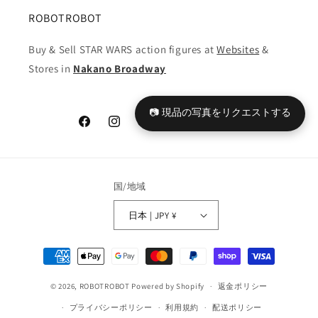
ROBOTROBOT
Buy & Sell STAR WARS action figures at
Websites
&
Stores in
Nakano Broadway
📷 現品の写真をリクエストする
Facebook
Instagram
YouTube
TikTok
X
Tumblr
(Twitter)
国/地域
日本 | JPY ¥
決
済
© 2026,
ROBOTROBOT
Powered by Shopify
方
返金ポリシー
法
プライバシーポリシー
利用規約
配送ポリシー