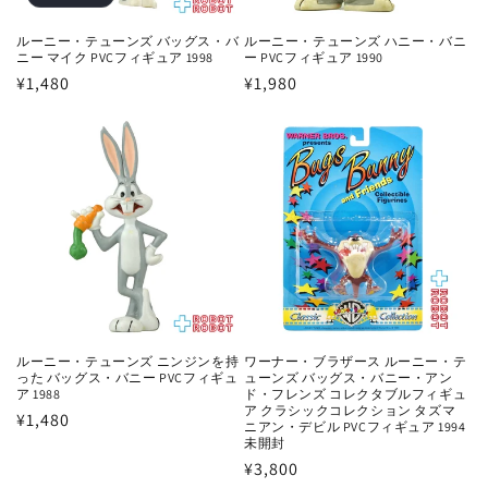
ルーニー・テューンズ バッグス・バ
ルーニー・テューンズ ハニー・バニ
ニー マイク PVCフィギュア 1998
ー PVCフィギュア 1990
通
¥1,480
通
¥1,980
常
常
価
価
格
格
ルーニー・テューンズ ニンジンを持
ワーナー・ブラザース ルーニー・テ
った バッグス・バニー PVCフィギュ
ューンズ バッグス・バニー・アン
ア 1988
ド・フレンズ コレクタブルフィギュ
ア クラシックコレクション タズマ
通
¥1,480
ニアン・デビル PVCフィギュア 1994
常
未開封
通
¥3,800
価