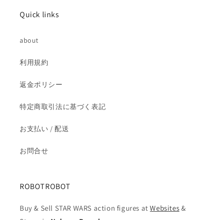
減
増
Quick links
ら
や
す
す
about
利用規約
返金ポリシー
特定商取引法に基づく表記
お支払い / 配送
お問合せ
ROBOTROBOT
Buy & Sell STAR WARS action figures at
Websites
&