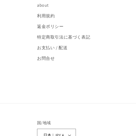
about
利用規約
返金ポリシー
特定商取引法に基づく表記
お支払い / 配送
お問合せ
国/地域
日本 | JPY ¥