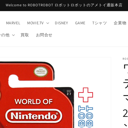
Welcome to ROBOTROBOT ロボットロボットのアメトイ通販本店
MARVEL
MOVIE.TV
DISNEY
GAME
Tシャツ
企業物
その他
買取
お問合せ
RO