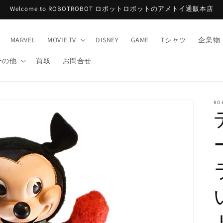
Welcome to ROBOTROBOT ロボットロボットのアメトイ通販本店
MARVEL
MOVIE.TV
DISNEY
GAME
Tシャツ
企業物
その他
買取
お問合せ
RO