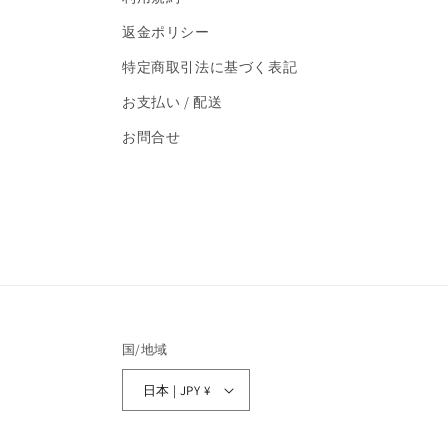
返金ポリシー
特定商取引法に基づく表記
お支払い / 配送
お問合せ
国/地域
日本 | JPY ¥