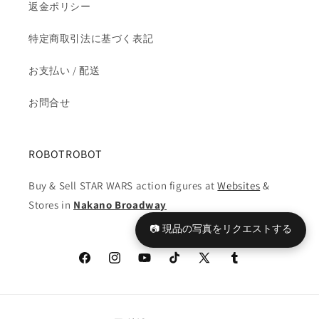
返金ポリシー
特定商取引法に基づく表記
お支払い / 配送
お問合せ
ROBOTROBOT
Buy & Sell STAR WARS action figures at
Websites
&
Stores in
Nakano Broadway
📷 現品の写真をリクエストする
Facebook
Instagram
YouTube
TikTok
X
Tumblr
(Twitter)