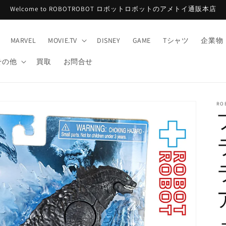
Welcome to ROBOTROBOT ロボットロボットのアメトイ通販本店
MARVEL
MOVIE.TV
DISNEY
GAME
Tシャツ
企業物
その他
買取
お問合せ
RO