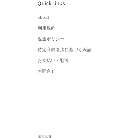
(4)
Quick links
を
開
く
about
利用規約
返金ポリシー
特定商取引法に基づく表記
お支払い / 配送
お問合せ
国/地域