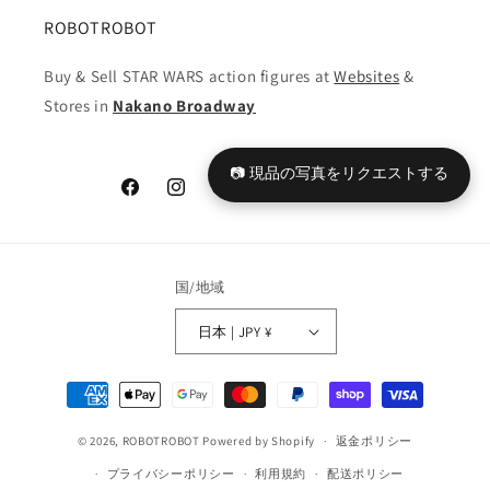
ROBOTROBOT
Buy & Sell STAR WARS action figures at
Websites
&
Stores in
Nakano Broadway
📷 現品の写真をリクエストする
Facebook
Instagram
YouTube
TikTok
X
Tumblr
(Twitter)
国/地域
日本 | JPY ¥
決
済
© 2026,
ROBOTROBOT
Powered by Shopify
方
返金ポリシー
法
プライバシーポリシー
利用規約
配送ポリシー