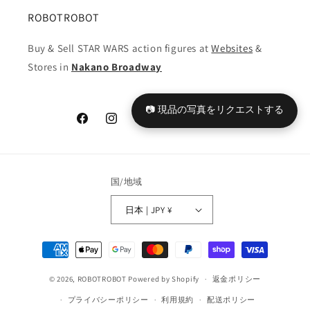
ROBOTROBOT
Buy & Sell STAR WARS action figures at
Websites
&
Stores in
Nakano Broadway
📷 現品の写真をリクエストする
Facebook
Instagram
YouTube
TikTok
X
Tumblr
(Twitter)
国/地域
日本 | JPY ¥
決
済
© 2026,
ROBOTROBOT
Powered by Shopify
方
返金ポリシー
法
プライバシーポリシー
利用規約
配送ポリシー