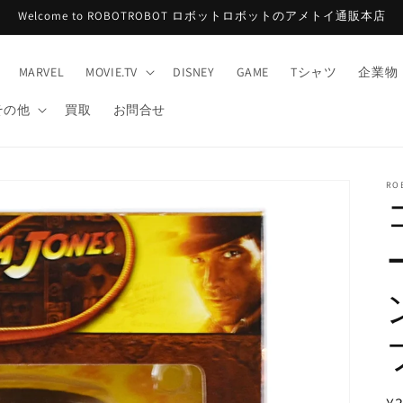
Welcome to ROBOTROBOT ロボットロボットのアメトイ通販本店
MARVEL
MOVIE.TV
DISNEY
GAME
Tシャツ
企業物
その他
買取
お問合せ
RO