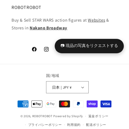
ROBOTROBOT
Buy & Sell STAR WARS action figures at
Websites
&
Stores in
Nakano Broadway
📷 現品の写真をリクエストする
Facebook
Instagram
YouTube
TikTok
X
Tumblr
(Twitter)
国/地域
日本 | JPY ¥
決
済
© 2026,
ROBOTROBOT
Powered by Shopify
方
返金ポリシー
法
プライバシーポリシー
利用規約
配送ポリシー