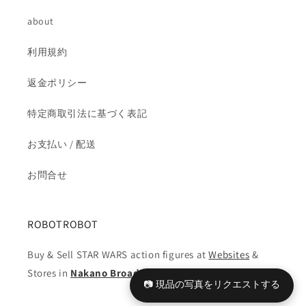
す
す
about
利用規約
返金ポリシー
特定商取引法に基づく表記
お支払い / 配送
お問合せ
ROBOTROBOT
Buy & Sell STAR WARS action figures at
Websites
&
Stores in
Nakano Broadway
📷 現品の写真をリクエストする