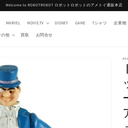
Welcome to ROBOTROBOT ロボットロボットのアメトイ通販本店
MARVEL
MOVIE.TV
DISNEY
GAME
Tシャツ
企業物
その他
買取
お問合せ
RO