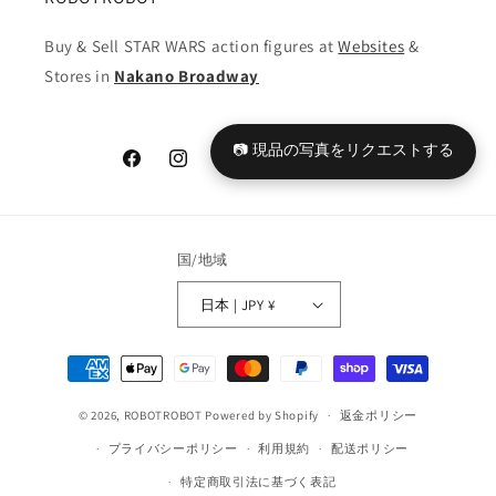
Buy & Sell STAR WARS action figures at
Websites
&
Stores in
Nakano Broadway
📷 現品の写真をリクエストする
Facebook
Instagram
YouTube
TikTok
X
Tumblr
(Twitter)
国/地域
日本 | JPY ¥
決
済
© 2026,
ROBOTROBOT
Powered by Shopify
方
返金ポリシー
法
プライバシーポリシー
利用規約
配送ポリシー
特定商取引法に基づく表記