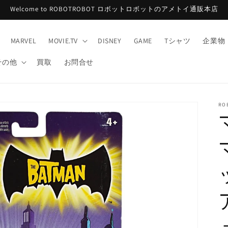
Welcome to ROBOTROBOT ロボットロボットのアメトイ通販本店
MARVEL
MOVIE.TV
DISNEY
GAME
Tシャツ
企業物
その他
買取
お問合せ
RO