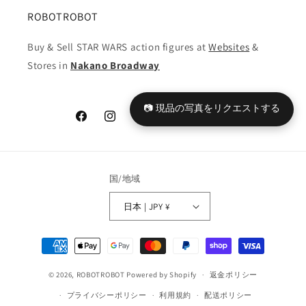
ROBOTROBOT
Buy & Sell STAR WARS action figures at
Websites
&
Stores in
Nakano Broadway
📷 現品の写真をリクエストする
Facebook
Instagram
YouTube
TikTok
X
Tumblr
(Twitter)
国/地域
日本 | JPY ¥
決
済
© 2026,
ROBOTROBOT
Powered by Shopify
方
返金ポリシー
法
プライバシーポリシー
利用規約
配送ポリシー