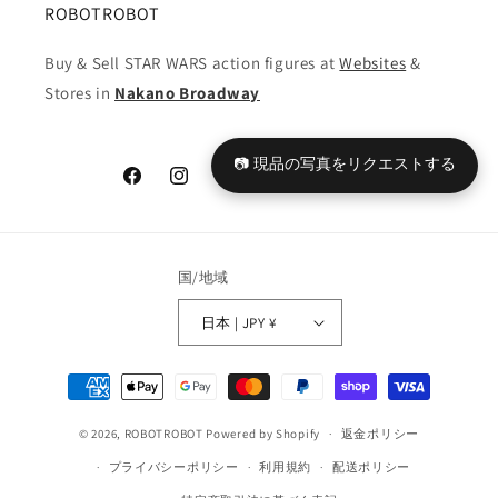
ROBOTROBOT
Buy & Sell STAR WARS action figures at
Websites
&
Stores in
Nakano Broadway
📷 現品の写真をリクエストする
Facebook
Instagram
YouTube
TikTok
X
Tumblr
(Twitter)
国/地域
日本 | JPY ¥
決
済
© 2026,
ROBOTROBOT
Powered by Shopify
方
返金ポリシー
法
プライバシーポリシー
利用規約
配送ポリシー