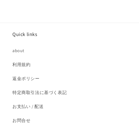
を
を
減
増
ら
や
す
す
Quick links
about
利用規約
返金ポリシー
特定商取引法に基づく表記
お支払い / 配送
お問合せ