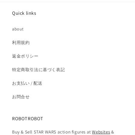
ら
や
Quick links
す
す
about
利用規約
返金ポリシー
特定商取引法に基づく表記
お支払い / 配送
お問合せ
ROBOTROBOT
Buy & Sell STAR WARS action figures at
Websites
&