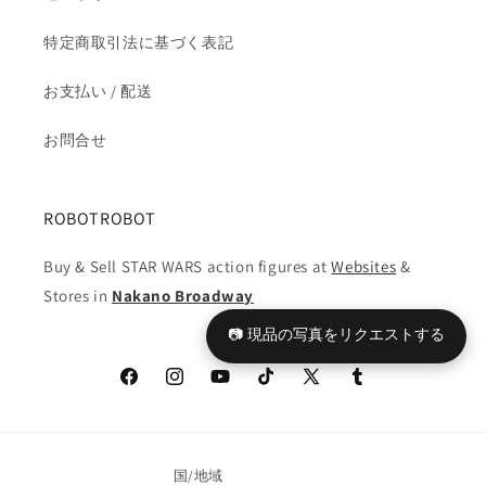
特定商取引法に基づく表記
お支払い / 配送
お問合せ
ROBOTROBOT
Buy & Sell STAR WARS action figures at
Websites
&
Stores in
Nakano Broadway
📷 現品の写真をリクエストする
Facebook
Instagram
YouTube
TikTok
X
Tumblr
(Twitter)
国/地域