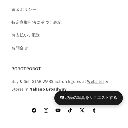
返金ポリシー
特定商取引法に基づく表記
お支払い / 配送
お問合せ
ROBOTROBOT
Buy & Sell STAR WARS action figures at
Websites
&
Stores in
Nakano Broadway
📷 現品の写真をリクエストする
Facebook
Instagram
YouTube
TikTok
X
Tumblr
(Twitter)