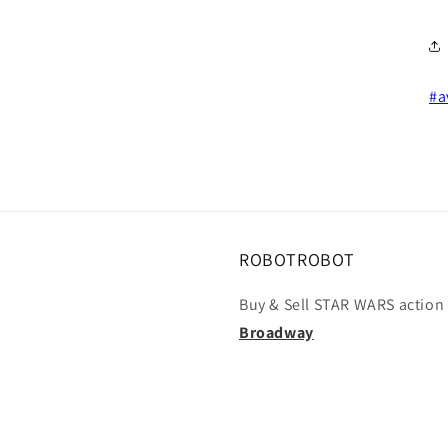
#a
ROBOTROBOT
Buy & Sell STAR WARS action 
Broadway