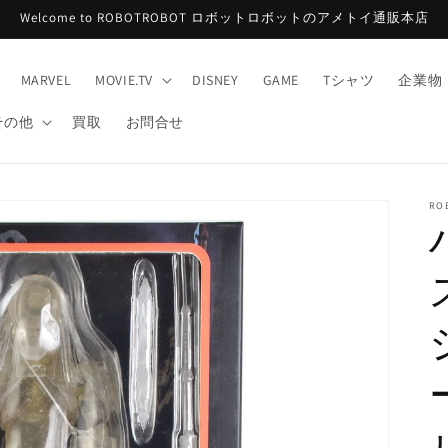
Welcome to ROBOTROBOT ロボットロボットのアメトイ通販本店
MARVEL
MOVIE.TV
DISNEY
GAME
Tシャツ
企業物
その他
買取
お問合せ
RO