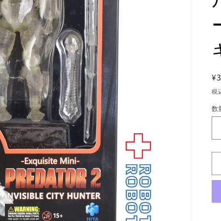
¥3
税
数
数
量