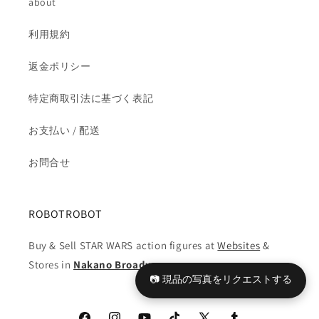
about
す
す
利用規約
返金ポリシー
特定商取引法に基づく表記
お支払い / 配送
お問合せ
ROBOTROBOT
Buy & Sell STAR WARS action figures at
Websites
&
Stores in
Nakano Broadway
📷 現品の写真をリクエストする