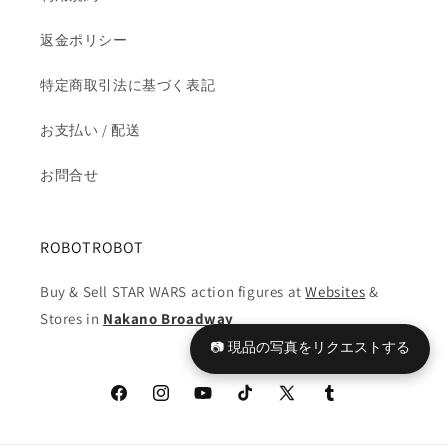
返金ポリシー
特定商取引法に基づく表記
お支払い / 配送
お問合せ
ROBOTROBOT
Buy & Sell STAR WARS action figures at
Websites
&
Stores in
Nakano Broadway
📷 現品の写真をリクエストする
Facebook
Instagram
YouTube
TikTok
X
Tumblr
(Twitter)