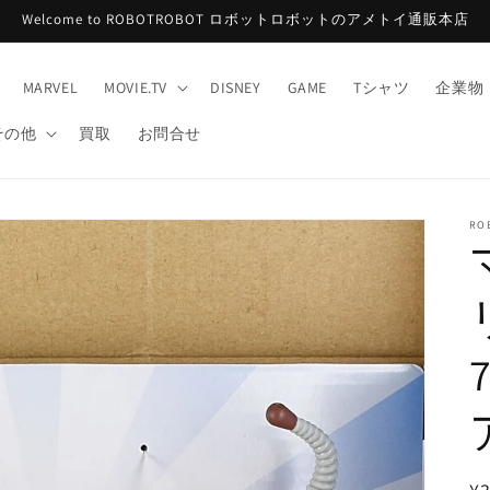
Welcome to ROBOTROBOT ロボットロボットのアメトイ通販本店
MARVEL
MOVIE.TV
DISNEY
GAME
Tシャツ
企業物
その他
買取
お問合せ
RO