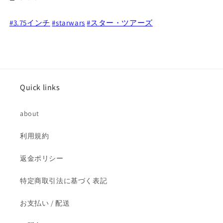
ア
ア
#3.75インチ
ク
#starwars
ク
#スター・ツアーズ
シ
シ
ョ
ョ
ン
ン
フ
フ
ィ
ィ
Quick links
ギ
ギ
ュ
ュ
about
ア
ア
の
の
利用規約
数
数
量
量
返金ポリシー
を
を
減
増
特定商取引法に基づく表記
ら
や
す
す
お支払い / 配送