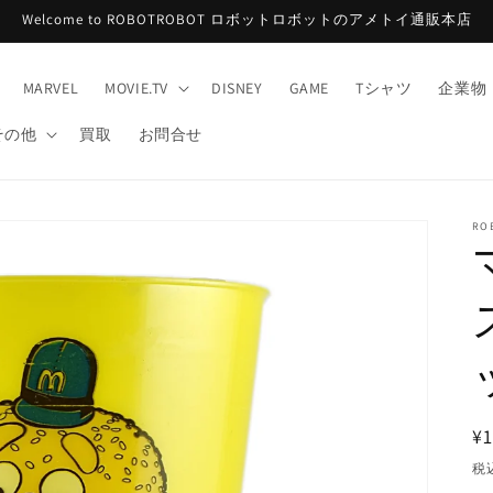
Welcome to ROBOTROBOT ロボットロボットのアメトイ通販本店
MARVEL
MOVIE.TV
DISNEY
GAME
Tシャツ
企業物
その他
買取
お問合せ
RO
¥1
税