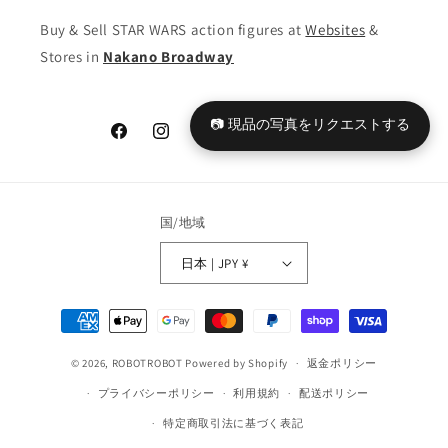
Buy & Sell STAR WARS action figures at
Websites
&
Stores in
Nakano Broadway
📷 現品の写真をリクエストする
Facebook
Instagram
YouTube
TikTok
X
Tumblr
(Twitter)
国/地域
日本 | JPY ¥
決
済
© 2026,
ROBOTROBOT
Powered by Shopify
方
返金ポリシー
法
プライバシーポリシー
利用規約
配送ポリシー
特定商取引法に基づく表記