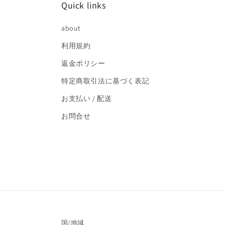
(4)
Quick links
を
開
く
about
利用規約
返金ポリシー
特定商取引法に基づく表記
お支払い / 配送
お問合せ
国/地域