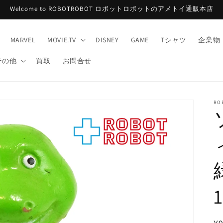
Welcome to ROBOTROBOT ロボットロボットのアメトイ通販本店
MARVEL
MOVIE.TV
DISNEY
GAME
Tシャツ
企業物
その他
買取
お問合せ
RO