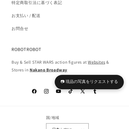
特定商取引法に基づく表記
お支払い / 配送
お問合せ
ROBOTROBOT
Buy & Sell STAR WARS action figures at
Websites
&
Stores in
Nakano Broadway
📷 現品の写真をリクエストする
Facebook
Instagram
YouTube
TikTok
X
Tumblr
(Twitter)
国/地域