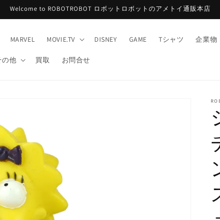
Welcome to ROBOTROBOT ロボットロボットのアメトイ通販本店
MARVEL
MOVIE.TV
DISNEY
GAME
Tシャツ
企業物
その他
買取
お問合せ
RO