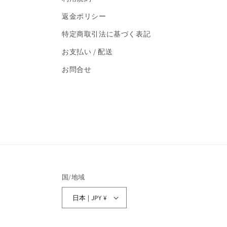
返金ポリシー
特定商取引法に基づく表記
お支払い / 配送
お問合せ
国/地域
日本 | JPY ¥