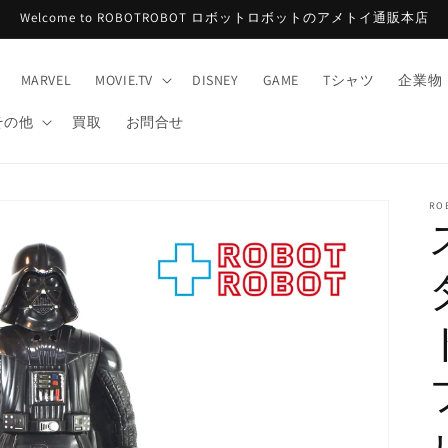
Welcome to ROBOTROBOT ロボットロボットのアメトイ通販本店
MARVEL
MOVIE.TV
DISNEY
GAME
Tシャツ
企業物
その他
買取
お問合せ
RO