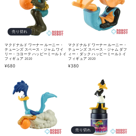
売り切れ
マクドナルド ワーナー ルーニー・
マクドナルド ワーナー ルーニー・
テューンズ スペース・ジャム ワイ
テューンズ スペース・ジャム ダフ
リー・コヨーテ ハッピーミールトイ
ィー・ダック ハッピーミールトイ
フィギュア 2020
フィギュア 2020
通
¥680
通
¥380
常
常
価
価
格
格
売り切れ