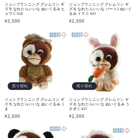
ジュンプランニング グレムリン ギ
ジュンプランニング グレムリン ギ
ズモ なれたらいいな ぬいぐるみ ヒ
ズモ なれたらいいな パート2 ぬいぐ
ョウ C-428
るみ トラ C-430
通
¥2,500
通
¥2,500
常
常
価
価
格
格
売り切れ
売り切れ
ジュンプランニング グレムリン ギ
ジュンプランニング グレムリン ギ
ズモ なれたらいいな ぬいぐるみ く
ズモ なれたらいいな ぬいぐるみ う
ま
さぎ C-407
通
¥2,500
通
¥2,500
常
常
価
価